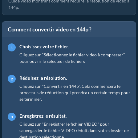
Guide vidéo montrant comment réduire la résolution de video à
144p.
Comment convertir video en 144p ?
Choisissez votre fichier.
Cliquez sur "
Sélectionnez le fichier video à compresser
"
pour ouvrir le sélecteur de fichiers
Réduisez la résolution.
Cliquez sur "Convertir en 144p". Cela commencera le
processus de réduction qui prendra un certain temps pour
se terminer.
Enregistrez le résultat.
Cliquez sur "Enregistrer le fichier VIDEO" pour
sauvegarder le fichier VIDEO réduit dans votre dossier de
destination sélectionné.