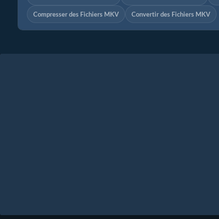
Compresser des Fichiers MKV
Convertir des Fichiers MKV