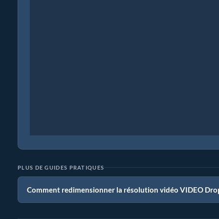
PLUS DE GUIDES PRATIQUES
Comment redimensionner la résolution vidéo VIDEO Dro