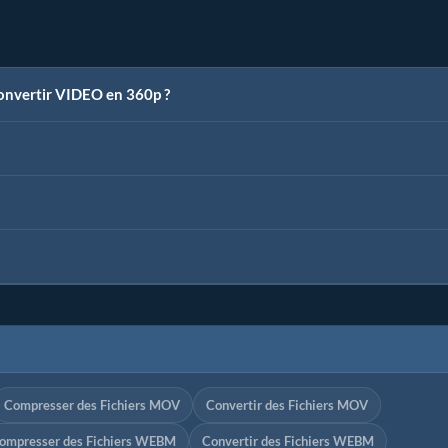
convertir VIDEO en 360p ?
Compresser des Fichiers MOV
Convertir des Fichiers MOV
ompresser des Fichiers WEBM
Convertir des Fichiers WEBM