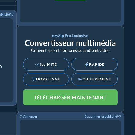
blicité
ezyZip Pro Exclusive
Convertisseur multimédia
Convertissez et compressez audio et vidéo
ILLIMITÉ
RAPIDE
n
HORS LIGNE
CHIFFREMENT
TÉLÉCHARGER MAINTENANT
Annoncer
Supprimer la publicité