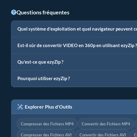
Questions fréquentes
Quel système d'exploitation et quel navigateur peuvent 
Est-il sûr de convertir VIDEO en 360p en utilisant ezyZip ?
Qu'est-ce que ezyZip ?
Pourquoi utiliser ezyZip ?
Explorer Plus d'Outils
Compresser des Fichiers MP4
Convertir des Fichiers MP4
Compresser des Fichiers AVI
Convertir des Fichiers AVI
C