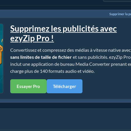
Supprimer la pu
Supprimez les publicités avec
ezyZip Pro !
Convertissez et compressez des médias à vitesse native avec
sans limites de taille de fichier
et sans publicités. ezyZip Pro
inclut une application de bureau Media Converter prenant e
charge plus de 140 formats audio et vidéo.
Essayer Pro
Télécharger