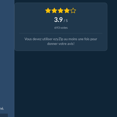
3.9
/ 5
693 votes
Vous devez utiliser ezyZip au moins une fois pour
donner votre avis!
né.