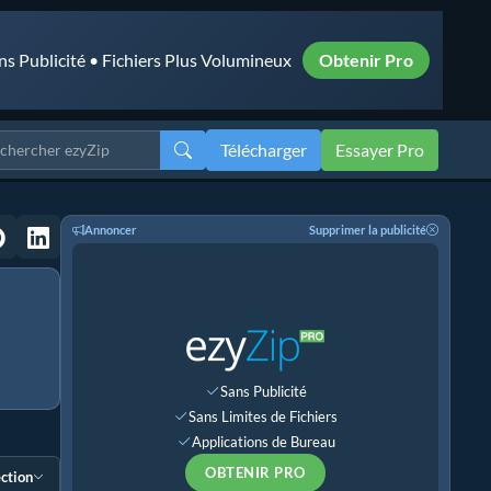
ns Publicité • Fichiers Plus Volumineux
Obtenir Pro
Télécharger
Essayer Pro
Annoncer
Supprimer la publicité
Sans Publicité
Sans Limites de Fichiers
Applications de Bureau
OBTENIR PRO
ection