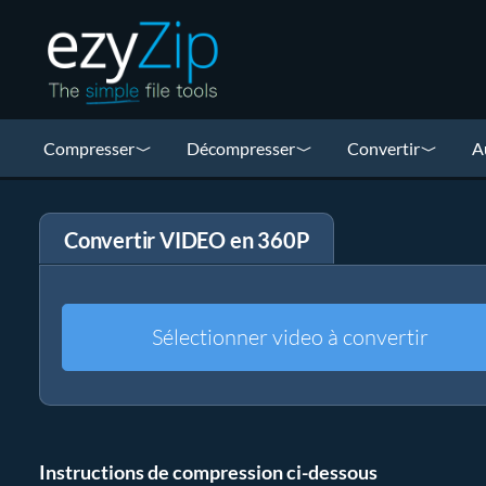
Compresser
Décompresser
Convertir
A
Convertir VIDEO en 360P
Sélectionner video à convertir
Instructions de compression ci-dessous