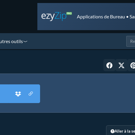
Applications de Bureau • Sa
utres outils
Aller à la s