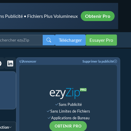
ns Publicité • Fichiers Plus Volumineux
Obtenir Pro
Télécharger
Essayer Pro
Annoncer
Supprimer la publicité
Sans Publicité
Sans Limites de Fichiers
Applications de Bureau
OBTENIR PRO
ection