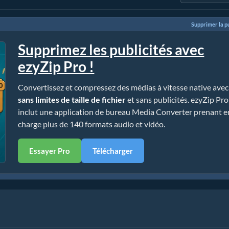
Supprimer la pu
Supprimez les publicités avec
ezyZip Pro !
Convertissez et compressez des médias à vitesse native avec
sans limites de taille de fichier
et sans publicités. ezyZip Pro
inclut une application de bureau Media Converter prenant e
charge plus de 140 formats audio et vidéo.
Essayer Pro
Télécharger
 simple)