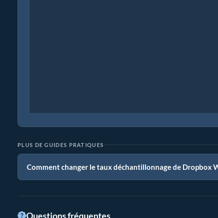
PLUS DE GUIDES PRATIQUES
Comment changer le taux déchantillonnage de Dropbox 
Questions fréquentes