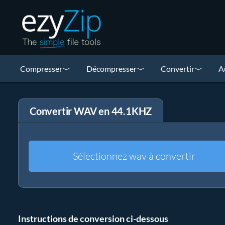
Compresser
Décompresser
Convertir
A
Convertir WAV en 44.1KHZ
Sélectionnez wav à convertir
Instructions de conversion ci-dessous