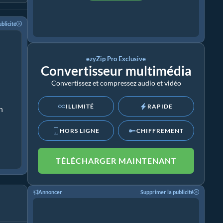
blicité
ezyZip Pro Exclusive
Convertisseur multimédia
Convertissez et compressez audio et vidéo
ILLIMITÉ
RAPIDE
n
HORS LIGNE
CHIFFREMENT
TÉLÉCHARGER MAINTENANT
Annoncer
Supprimer la publicité