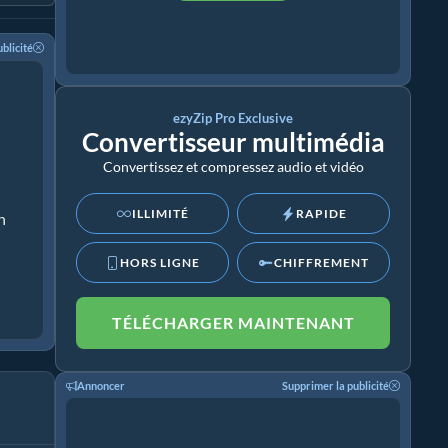
blicité
ezyZip Pro Exclusive
Convertisseur multimédia
Convertissez et compressez audio et vidéo
ILLIMITÉ
RAPIDE
n
HORS LIGNE
CHIFFREMENT
TÉLÉCHARGER MAINTENANT
Annoncer
Supprimer la publicité