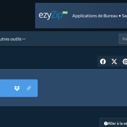
Applications de Bureau • Sa
utres outils
Aller à la s