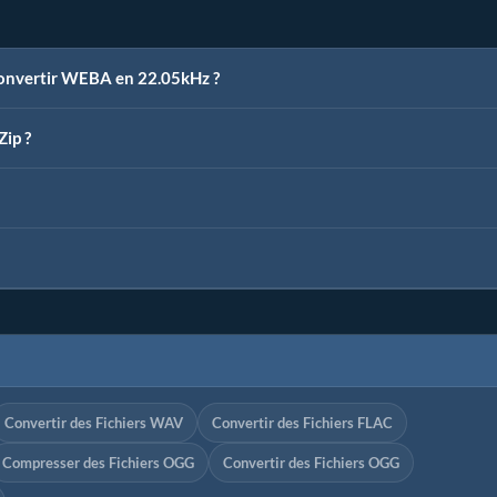
convertir WEBA en 22.05kHz ?
Zip ?
Convertir des Fichiers WAV
Convertir des Fichiers FLAC
Compresser des Fichiers OGG
Convertir des Fichiers OGG