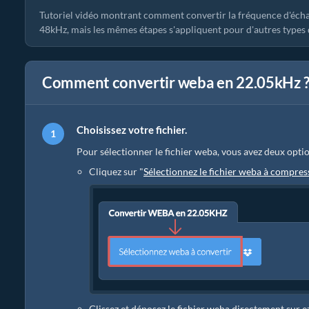
Tutoriel vidéo montrant comment convertir la fréquence d'écha
48kHz, mais les mêmes étapes s'appliquent pour d'autres types d
Comment convertir weba en 22.05kHz 
Choisissez votre fichier.
Pour sélectionner le fichier weba, vous avez deux optio
Cliquez sur "
Sélectionnez le fichier weba à compres
Glissez et déposez le fichier weba directement sur 