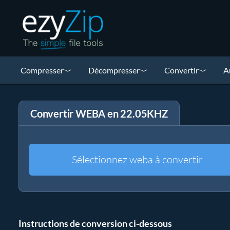
Compresser
Décompresser
Convertir
A
Convertir WEBA en 22.05KHZ
Sélectionnez weba à convertir
Instructions de conversion ci-dessous