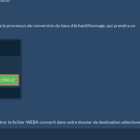
 le processus de conversion du taux d'échantillonnage, qui prendra un
trer le fichier WEBA converti dans votre dossier de destination sélection