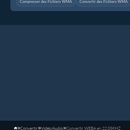
Compresser des Fichiers WMA
Convertir des Fichiers WMA
Convertir
Vidéo/Audio
Convertir WEBA en 22.05KHZ