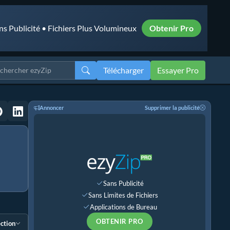
ns Publicité • Fichiers Plus Volumineux
Obtenir Pro
Télécharger
Essayer Pro
Annoncer
Supprimer la publicité
Sans Publicité
Sans Limites de Fichiers
Applications de Bureau
OBTENIR PRO
ection