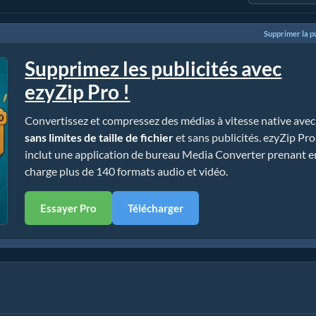
Supprimer la pu
Supprimez les publicités avec
ezyZip Pro !
Convertissez et compressez des médias à vitesse native avec
sans limites de taille de fichier
et sans publicités. ezyZip Pro
inclut une application de bureau Media Converter prenant e
charge plus de 140 formats audio et vidéo.
Essayer Pro
Télécharger