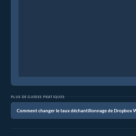
PLUS DE GUIDES PRATIQUES
Comment changer le taux déchantillonnage de Dropbox