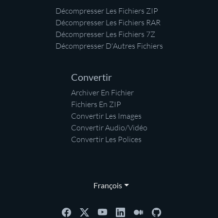
Décompresser Les Fichiers ZIP
Décompresser Les Fichiers RAR
Décompresser Les Fichiers 7Z
Décompresser D'Autres Fichiers
Convertir
Archiver En Fichier
Fichiers En ZIP
Convertir Les Images
Convertir Audio/Vidéo
Convertir Les Polices
François