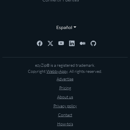
Español
ezyZip® is a registered trademark.
Copyright
WebbyAppy
. All rights reserved.
Advertise
Pricing
About us
Privacy policy
Contact
How-to's