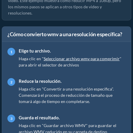
video. Este ejemplo muestra cómo reducir MP4 a 1080p, pero
los mismos pasos se aplican a otros tipos de video y
resoluciones.
¿Cómo convierto wmv a una resolución específica?
Elige tu archivo.
Haga clic en "
Seleccionar archivo wmv para comprimir
"
para abrir el selector de archivos
Reduce la resolución.
Haga clic en "Convertir a una resolución específica".
Comenzará el proceso de reducción de tamaño que
tomará algo de tiempo en completarse.
Guarda el resultado.
Haga clic en "Guardar archivo WMV" para guardar el
archivo WMV reducido en su carpeta de destino