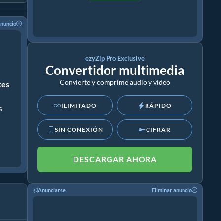
anuncio
ezyZip Pro Exclusive
Convertidor multimedia
Convierte y comprime audio y video
ites
ILIMITADO
RÁPIDO
s
SIN CONEXIÓN
CIFRAR
DESCARGAR AHORA
Anunciarse
Eliminar anuncio