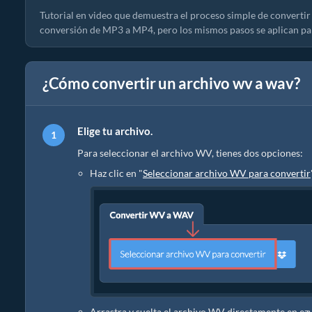
Tutorial en video que demuestra el proceso simple de convertir 
conversión de MP3 a MP4, pero los mismos pasos se aplican pa
¿Cómo convertir un archivo wv a wav?
Elige tu archivo.
Para seleccionar el archivo WV, tienes dos opciones:
Haz clic en "
Seleccionar archivo WV para convertir
Arrastra y suelta el archivo WV directamente en ez