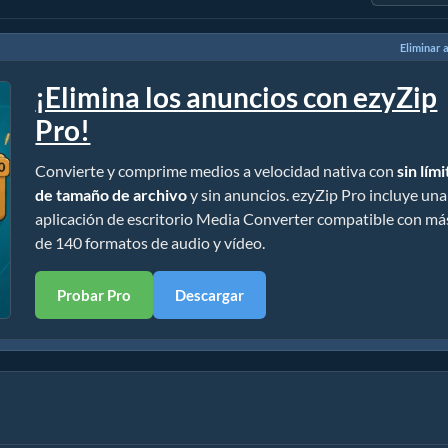
Eliminar 
¡Elimina los anuncios con ezyZip
Pro!
Convierte y comprime medios a velocidad nativa con
sin lím
de tamaño de archivo
y sin anuncios. ezyZip Pro incluye una
aplicación de escritorio Media Converter compatible con má
de 140 formatos de audio y vídeo.
Probar Pro
Descargar