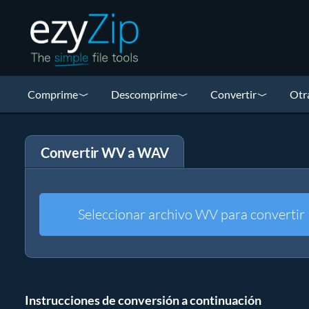
Comprime
Descomprime
Convertir
Otr
Convertir WV a WAV
Seleccionar archivo WV para convertir
Instrucciones de conversión a continuación