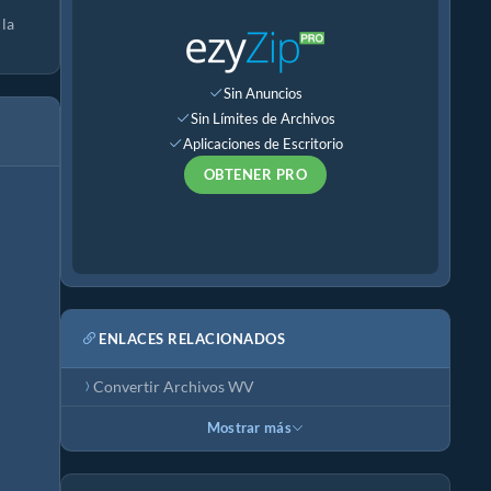
 la
Sin Anuncios
Sin Límites de Archivos
Aplicaciones de Escritorio
OBTENER PRO
ENLACES RELACIONADOS
Convertir Archivos WV
Mostrar más