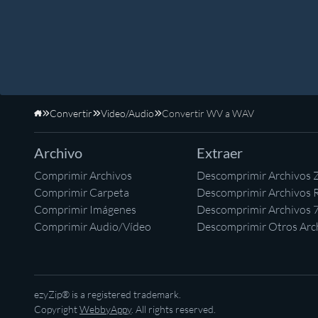
Convertir
Video/Audio
Convertir WV a WAV
Inicio
Archivo
Extraer
Comprimir Archivos
Descomprimir Archivos 
Comprimir Carpeta
Descomprimir Archivos 
Comprimir Imágenes
Descomprimir Archivos 
Comprimir Audio/Vídeo
Descomprimir Otros Arc
ezyZip® is a registered trademark.
Copyright
WebbyAppy
. All rights reserved.