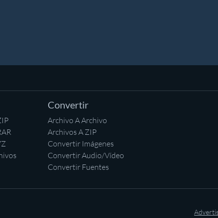
Convertir
ZIP
Archivo A Archivo
RAR
Archivos A ZIP
7Z
Convertir Imágenes
hivos
Convertir Audio/Vídeo
Convertir Fuentes
Adverti