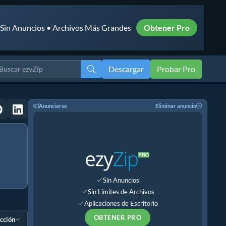
• Sin Anuncios • Archivos Más Grandes
Obtener Pro
Descargar
Probar Pro
Anunciarse
Eliminar anuncio
Sin Anuncios
Sin Límites de Archivos
Aplicaciones de Escritorio
OBTENER PRO
ección