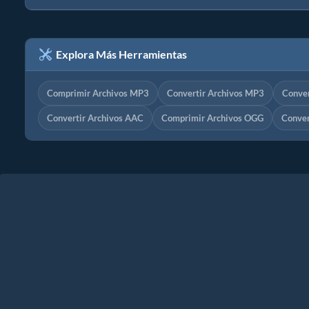
Explora Más Herramientas
Comprimir Archivos MP3
Convertir Archivos MP3
Conver
Convertir Archivos AAC
Comprimir Archivos OGG
Conver