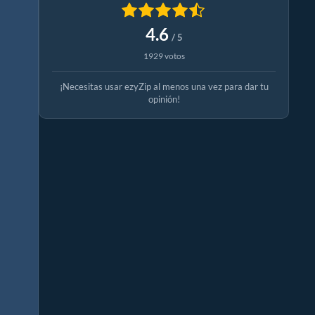
4.6
/ 5
1929 votos
¡Necesitas usar ezyZip al menos una vez para dar tu
opinión!