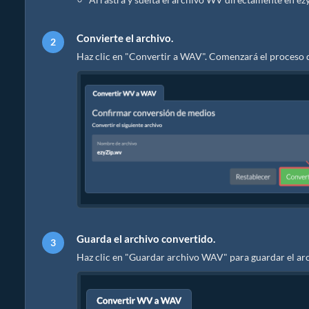
Convierte el archivo.
Haz clic en "Convertir a WAV". Comenzará el proceso 
Guarda el archivo convertido.
Haz clic en "Guardar archivo WAV" para guardar el ar