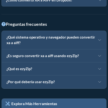
¿Cómo convierto XA a AIFF en Dropbox?
Preguntas frecuentes
¿Qué sistema operativo y navegador pueden convertir
xa a aiff?
¿Es seguro convertir xa a aiff usando ezyZip?
¿Qué es ezyZip?
¿Por qué debería usar ezyZip?
Explora Más Herramientas