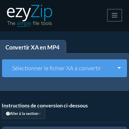
Compresser
Convertir XA en MP4
Décompresser
Convertir
Togg
Sélectionner le fichier XA à convertir
Autres outils
Instructions de conversion ci-dessous
Aller à la section