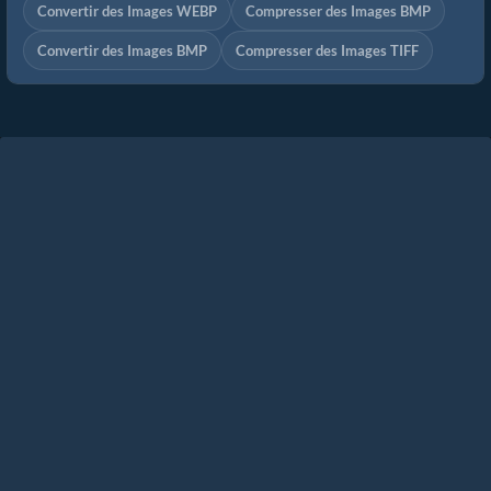
Convertir des Images WEBP
Compresser des Images BMP
Convertir des Images BMP
Compresser des Images TIFF