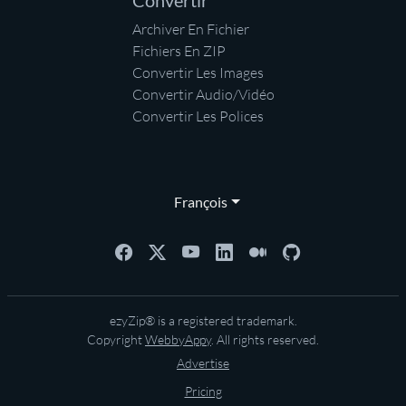
Convertir
Archiver En Fichier
Fichiers En ZIP
Convertir Les Images
Convertir Audio/Vidéo
Convertir Les Polices
François
ezyZip® is a registered trademark.
Copyright
WebbyAppy
. All rights reserved.
Advertise
Pricing