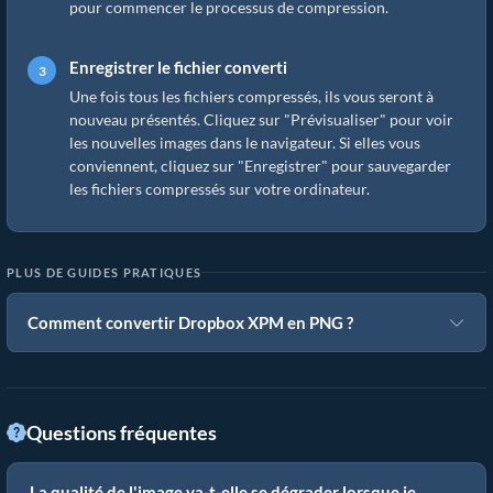
pour commencer le processus de compression.
Enregistrer le fichier converti
Une fois tous les fichiers compressés, ils vous seront à
nouveau présentés. Cliquez sur "Prévisualiser" pour voir
les nouvelles images dans le navigateur. Si elles vous
conviennent, cliquez sur "Enregistrer" pour sauvegarder
les fichiers compressés sur votre ordinateur.
PLUS DE GUIDES PRATIQUES
Comment convertir Dropbox XPM en PNG ?
Questions fréquentes
La qualité de l'image va-t-elle se dégrader lorsque je