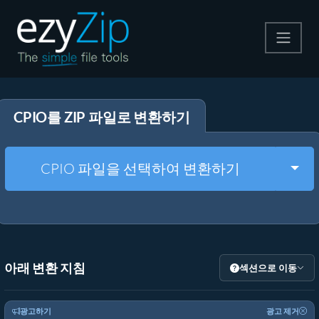
압축
CPIO를 ZIP 파일로 변환하기
압축 해제
변환
Togg
CPIO 파일을 선택하여 변환하기
기타 도구
아래 변환 지침
섹션으로 이동
광고하기
광고 제거