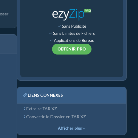
esser
Sans Publicité
Sans Limites de Fichiers
Applications de Bureau
OBTENIR PRO
LIENS CONNEXES
Extraire TAR.XZ
Convertir le Dossier en TAR.XZ
Afficher plus