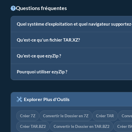
Questions fréquentes
Quel système d’exploitation et quel navigateur supportez
Qu'est-ce qu'un fichier TAR.XZ?
Qu'est-ce que ezyZip ?
Pourquoi utiliser ezyZip ?
Explorer Plus d'Outils
Créer 7Z
Convertir le Dossier en 7Z
Créer TAR
Conve
Créer TAR.BZ2
Convertir le Dossier en TAR.BZ2
Créer I