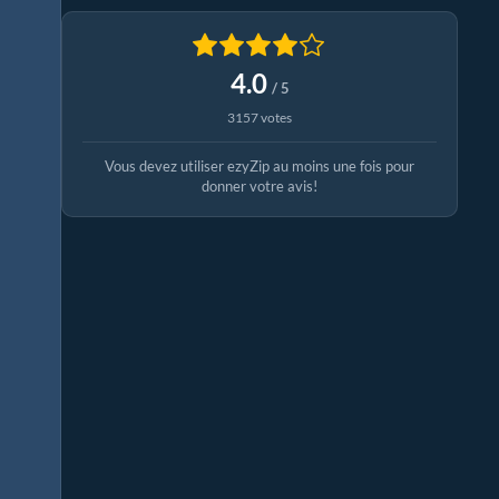
4.0
/ 5
3157 votes
Vous devez utiliser ezyZip au moins une fois pour
donner votre avis!