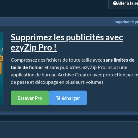
Aller à la s
Supprimer la pu
Supprimez les publicités avec
ezyZip Pro !
Compressez des fichiers de toute taille avec
sans limites de
taille de fichier
et sans publicités. ezyZip Pro inclut une
application de bureau Archive Creator avec protection par 
de passe et découpage en plusieurs volumes.
Essayer Pro
Télécharger
sans installation)