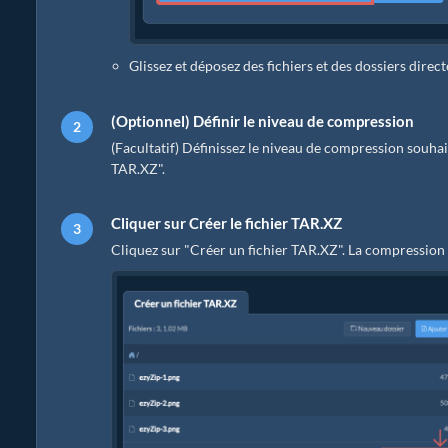
Glissez et déposez des fichiers et des dossiers dire
(Optionnel) Définir le niveau de compression
(Facultatif) Définissez le niveau de compression souhait
TAR.XZ".
Cliquer sur Créer le fichier TAR.XZ
Cliquez sur "Créer un fichier TAR.XZ". La compression