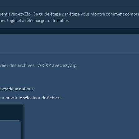
ement avec ezyZip. Ce guide étape par étape vous montre comment compr
s logiciel à télécharger ni installer.
créer des archives TAR.XZ avec ezyZip.
 avez deux options:
ur ouvrir le sélecteur de fichiers.