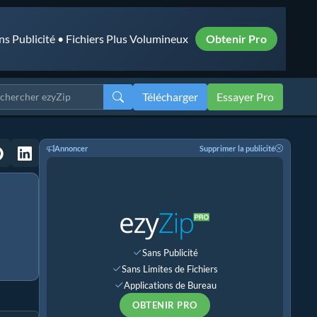
ns Publicité • Fichiers Plus Volumineux
Obtenir Pro
Télécharger
Essayer Pro
Annoncer
Supprimer la publicité
Sans Publicité
Sans Limites de Fichiers
Applications de Bureau
OBTENIR PRO