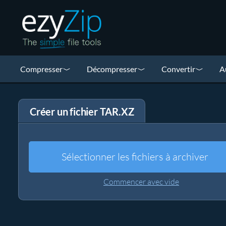
Compresser
Décompresser
Convertir
A
Créer un fichier TAR.XZ
Sélectionner les fichiers à archiver
Commencer avec vide