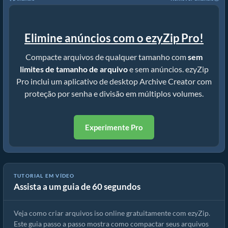
Elimine anúncios com o ezyZip Pro!
Compacte arquivos de qualquer tamanho com
sem
limites de tamanho de arquivo
e sem anúncios. ezyZip
Pro inclui um aplicativo de desktop Archive Creator com
proteção por senha e divisão em múltiplos volumes.
Experimente Pro
TUTORIAL EM VÍDEO
Assista a um guia de 60 segundos
Como criar arquivos iso online com ezyZip (grátis, sem instalação)
Veja como criar arquivos iso online gratuitamente com ezyZip.
Este guia passo a passo mostra como compactar seus arquivos