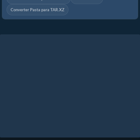
Converter Pasta para TAR.XZ