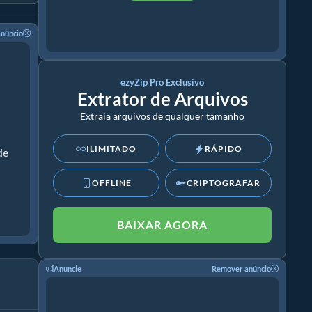
núncio
ezyZip Pro Exclusivo
Extrator de Arquivos
Extraia arquivos de qualquer tamanho
ILIMITADO
RÁPIDO
de
OFFLINE
CRIPTOGRAFAR
BAIXAR AGORA
Anuncie
Remover anúncio