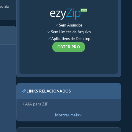
s aia
Sem Anúncios
Sem Limites de Arquivo
Aplicativos de Desktop
OBTER PRO
LINKS RELACIONADOS
AIA para ZIP
Mostrar mais