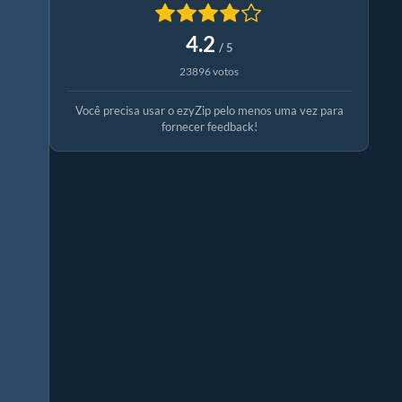
4.2
/ 5
23896 votos
Você precisa usar o ezyZip pelo menos uma vez para
fornecer feedback!