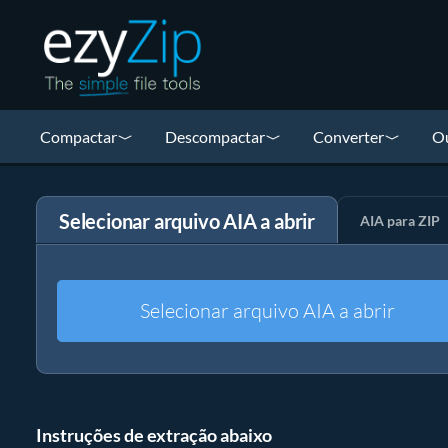
Compactar
Descompactar
Converter
Ou
Selecionar arquivo AIA a abrir
AIA para ZIP
Selecionar arquivo AIA a abrir
Instruções de extração abaixo