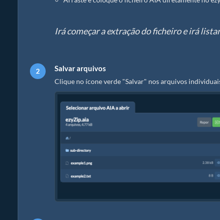
Irá começar a extração do ficheiro e irá lis
Salvar arquivos
Clique no ícone verde "Salvar" nos arquivos individuais