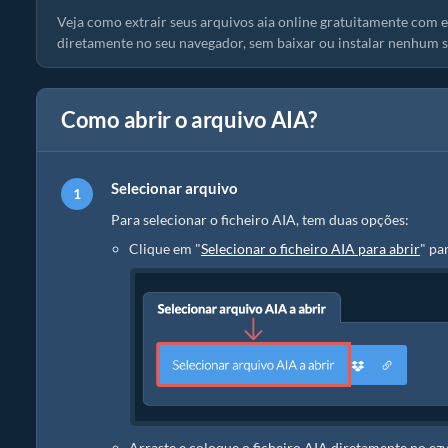
Veja como extrair seus arquivos aia online gratuitamente com e
diretamente no seu navegador, sem baixar ou instalar nenhum 
Como abrir o arquivo AIA?
Selecionar arquivo
Para selecionar o ficheiro AIA, tem duas opções:
Clique em "
Selecionar o ficheiro AIA para abrir
" pa
Arraste e coloque o ficheiro AIA diretamente no ezy