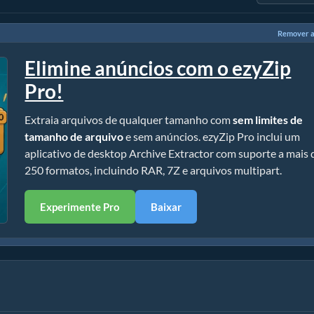
Remover a
Elimine anúncios com o ezyZip
Pro!
Extraia arquivos de qualquer tamanho com
sem limites de
tamanho de arquivo
e sem anúncios. ezyZip Pro inclui um
aplicativo de desktop Archive Extractor com suporte a mais 
250 formatos, incluindo RAR, 7Z e arquivos multipart.
Experimente Pro
Baixar
ação)