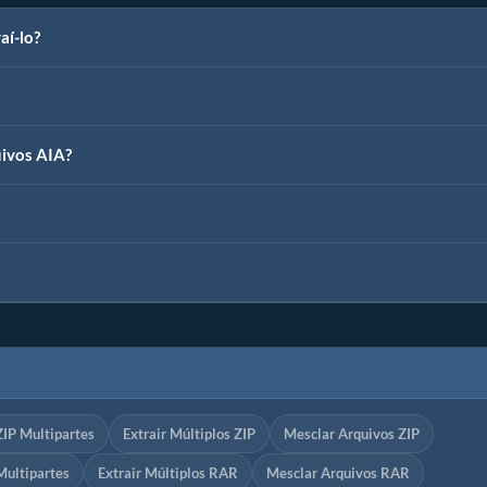
aí-lo?
uivos AIA?
ZIP Multipartes
Extrair Múltiplos ZIP
Mesclar Arquivos ZIP
Multipartes
Extrair Múltiplos RAR
Mesclar Arquivos RAR