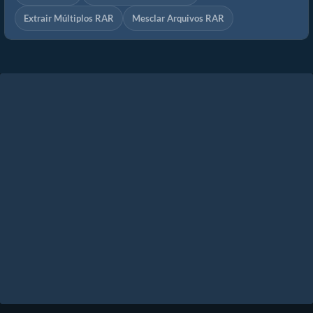
Extrair Múltiplos RAR
Mesclar Arquivos RAR