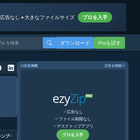
 広告なし • 大きなファイルサイズ
プロを入手
ダウンロード
Proを試す
広告掲載
広告を削除
広告なし
ファイル制限なし
デスクトップアプリ
プロを入手
ャンプ