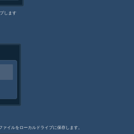
ップします
IPファイルをローカルドライブに保存します。