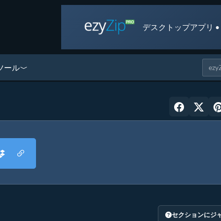
デスクトップアプリ •
ツール
セクションにジ