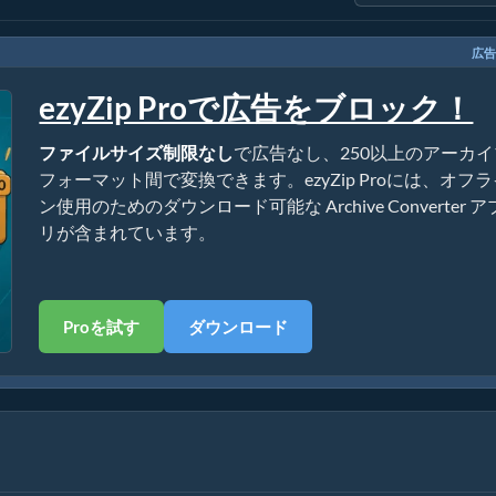
広告
ezyZip Proで広告をブロック！
ファイルサイズ制限なし
で広告なし、250以上のアーカイ
フォーマット間で変換できます。ezyZip Proには、オフ
ン使用のためのダウンロード可能な Archive Converter ア
リが含まれています。
Proを試す
ダウンロード