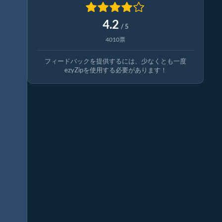
4.2
/ 5
4010票
フィードバックを提供するには、少なくとも一度
ezyZipを使用する必要があります！