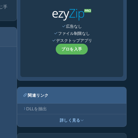
じ手
広告なし
ファイル制限なし
デスクトップアプリ
プロを入手
関連リンク
DLLを抽出
詳しく見る