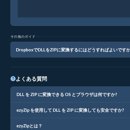
その他のガイド
DropboxでDLLをZIPに変換するにはどうすればよいです
よくある質問
DLL を ZIP に変換できる OS とブラウザは何ですか?
ezyZip を使用して DLL を ZIP に変換しても安全ですか?
ezyZipとは？