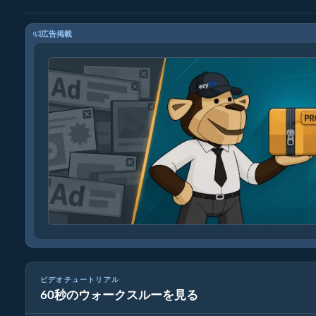
広告掲載
ビデオチュートリアル
60秒のウォークスルーを見る
ezyZipを使ったアーカイブファイルの変換方法