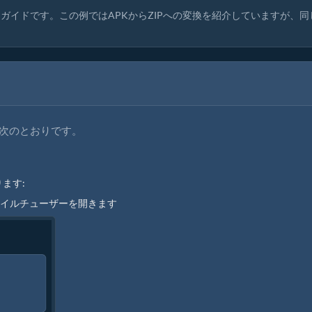
ガイドです。この例ではAPKからZIPへの変換を紹介していますが、同
順は次のとおりです。
ます:
ァイルチューザーを開きます