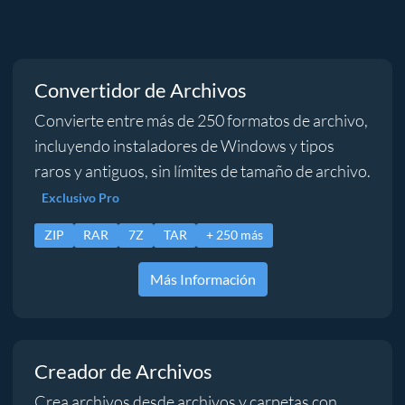
Convertidor de Archivos
Convierte entre más de 250 formatos de archivo,
incluyendo instaladores de Windows y tipos
raros y antiguos, sin límites de tamaño de archivo.
Exclusivo Pro
ZIP
RAR
7Z
TAR
+ 250 más
Más Información
Creador de Archivos
Crea archivos desde archivos y carpetas con