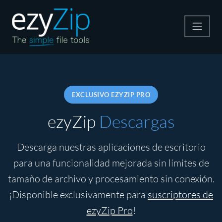
Comprime
Descomprime
EXCLUSIVO EZYZIP PRO
Convertir
ezyZip
Descargas
Otras herramientas
Descarga nuestras aplicaciones de escritorio
para una funcionalidad mejorada sin límites de
tamaño de archivo y procesamiento sin conexión.
¡Disponible exclusivamente para
suscriptores de
ezyZip Pro
!