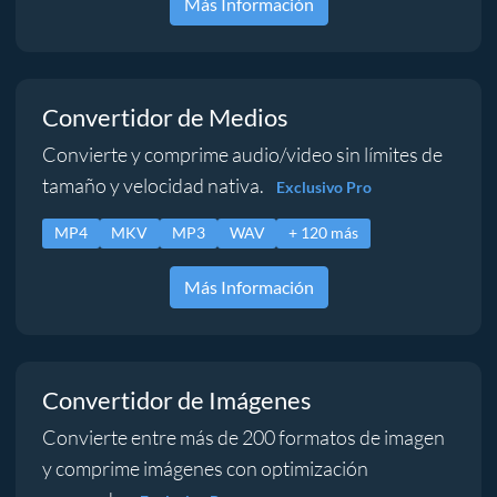
Más Información
Convertidor de Medios
Convierte y comprime audio/video sin límites de
tamaño y velocidad nativa.
Exclusivo Pro
MP4
MKV
MP3
WAV
+ 120 más
Más Información
Convertidor de Imágenes
Convierte entre más de 200 formatos de imagen
y comprime imágenes con optimización