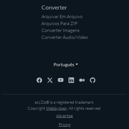
Converter
Arquivar Em Arquivo
Arquivos Para ZIP
Converter Imagens
Converter Áudio/Vídeo
Português
ezyZip® is a registered trademark.
Copyright
WebbyAppy
. All rights reserved.
Advertise
Pricing