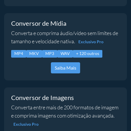
Conversor de Mídia
Converta e comprima áudio/vídeo sem limites de
tamanho e velocidade nativa.
Exclusivo Pro
MP4
MKV
MP3
WAV
+ 120 outros
Saiba Mais
Conversor de Imagens
Converta entre mais de 200 formatos de imagem
e comprima imagens com otimização avançada.
Exclusivo Pro