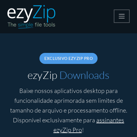
Compactar
Descompactar
EXCLUSIVO EZYZIP PRO
Converter
ezyZip
Downloads
Outras Ferramentas
Baixe nossos aplicativos desktop para
funcionalidade aprimorada sem limites de
tamanho de arquivo e processamento offline.
Disponível exclusivamente para
assinantes
ezyZip Pro
!