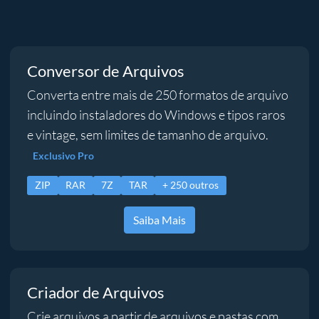
Conversor de Arquivos
Converta entre mais de 250 formatos de arquivo
incluindo instaladores do Windows e tipos raros
e vintage, sem limites de tamanho de arquivo.
Exclusivo Pro
ZIP
RAR
7Z
TAR
+ 250 outros
Saiba Mais
Criador de Arquivos
Crie arquivos a partir de arquivos e pastas com