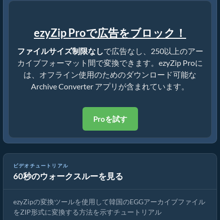
ezyZip Proで広告をブロック！
ファイルサイズ制限なし
で広告なし、250以上のアー
カイブフォーマット間で変換できます。ezyZip Proに
は、オフライン使用のためのダウンロード可能な
Archive Converter アプリが含まれています。
Proを試す
ビデオチュートリアル
60秒のウォークスルーを見る
EGGファイルをZIPファイルに変換する方法(簡単ガイド)
ezyZipの変換ツールを使用して韓国のEGGアーカイブファイル
をZIP形式に変換する方法を示すチュートリアル