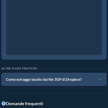
ALTRE GUIDE PRATICHE
Come estraggo laudio dai file 3GP di Dropbox?
Domande frequenti