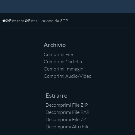
Estrarre
Estrai il suono da 3GP
Home
Archivio
Comprimi File
Comprimi Cartella
Comprimi Immagini
Comprimi Audio/Video
Estrarre
Decomprimi File ZIP
Decomprimi File RAR
Decomprimi File 7Z
Decomprimi Altri File