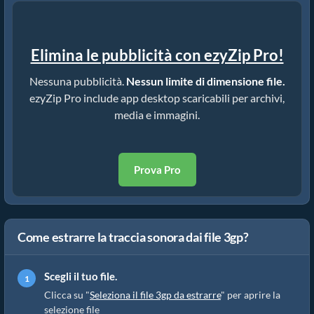
Elimina le pubblicità con ezyZip Pro!
Nessuna pubblicità.
Nessun limite di dimensione file.
ezyZip Pro include app desktop scaricabili per archivi,
media e immagini.
Prova Pro
Come estrarre la traccia sonora dai file 3gp?
Scegli il tuo file.
Clicca su "
Seleziona il file 3gp da estrarre
" per aprire la
selezione file