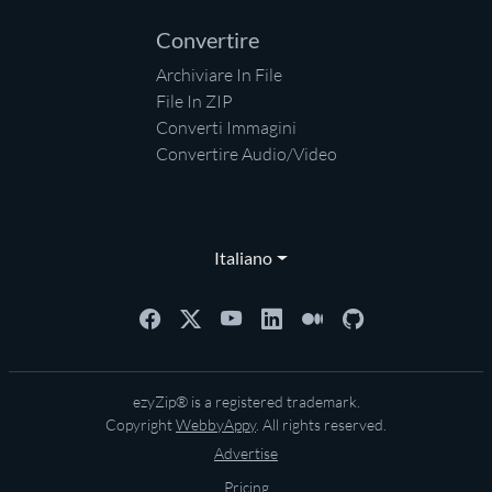
Convertire
Archiviare In File
File In ZIP
Converti Immagini
Convertire Audio/Video
Italiano
ezyZip® is a registered trademark.
Copyright
WebbyAppy
. All rights reserved.
Advertise
Pricing