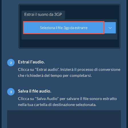
Estrai l'audio.
Clicca su "Estrai audio". Inizierà il processo di conversione
che richiederà del tempo per completarsi.
Salva il file audio.
Clicca su "Salva Audio" per salvare il file sonoro estratto
nella tua cartella di destinazione selezionata.