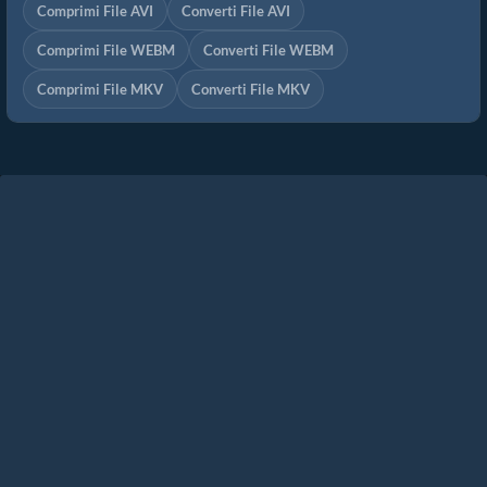
Comprimi File AVI
Converti File AVI
Comprimi File WEBM
Converti File WEBM
Comprimi File MKV
Converti File MKV