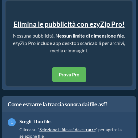
Elimina le pubblicità con ezyZip Pro!
Nessuna pubblicità.
Nessun limite di dimensione file.
ezyZip Pro include app desktop scaricabili per archivi,
media e immagini.
Prova Pro
Come estrarre la traccia sonora dai file asf?
Scegli il tuo file.
Clicca su "
Seleziona il file asf da estrarre
" per aprire la
selezione file