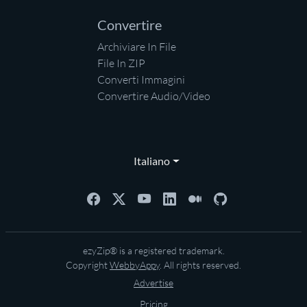
Convertire
Archiviare In File
File In ZIP
Converti Immagini
Convertire Audio/Video
Italiano
ezyZip® is a registered trademark.
Copyright
WebbyAppy
. All rights reserved.
Advertise
Pricing