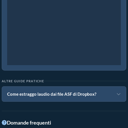
ALTRE GUIDE PRATICHE
Come estraggo laudio dai file ASF di Dropbox?
Domande frequenti