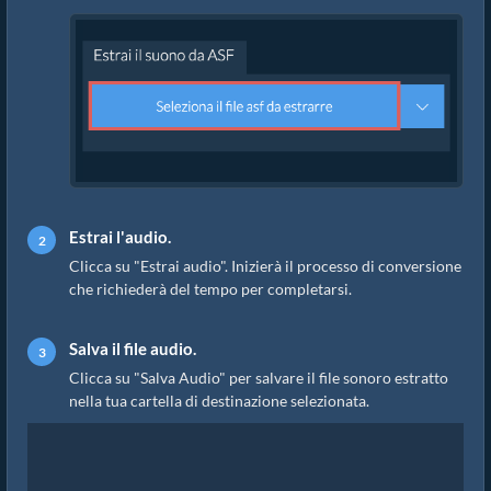
Estrai l'audio.
Clicca su "Estrai audio". Inizierà il processo di conversione
che richiederà del tempo per completarsi.
Salva il file audio.
Clicca su "Salva Audio" per salvare il file sonoro estratto
nella tua cartella di destinazione selezionata.