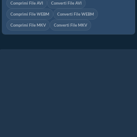
Comprimi File AVI
Converti File AVI
Comprimi File WEBM
Converti File WEBM
Comprimi File MKV
Converti File MKV