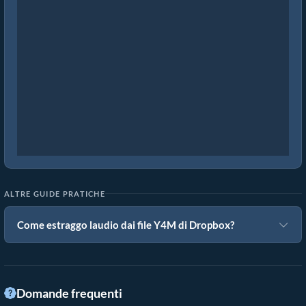
ALTRE GUIDE PRATICHE
Come estraggo laudio dai file Y4M di Dropbox?
Domande frequenti