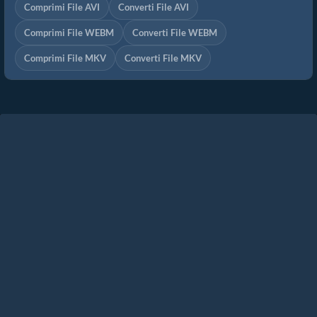
Comprimi File AVI
Converti File AVI
Comprimi File WEBM
Converti File WEBM
Comprimi File MKV
Converti File MKV