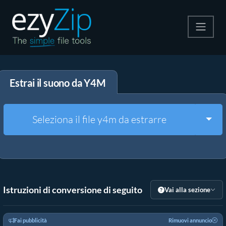
Comprimi
Estrai il suono da Y4M
Decomprimi
Convertire
Togg
Seleziona il file y4m da estrarre
Altri strumenti
Istruzioni di conversione di seguito
Vai alla sezione
Fai pubblicità
Rimuovi annuncio