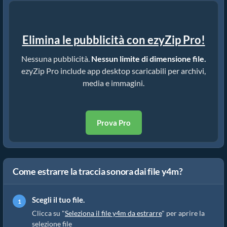
Elimina le pubblicità con ezyZip Pro!
Nessuna pubblicità.
Nessun limite di dimensione file.
ezyZip Pro include app desktop scaricabili per archivi,
media e immagini.
Prova Pro
Come estrarre la traccia sonora dai file y4m?
Scegli il tuo file.
Clicca su "
Seleziona il file y4m da estrarre
" per aprire la
selezione file