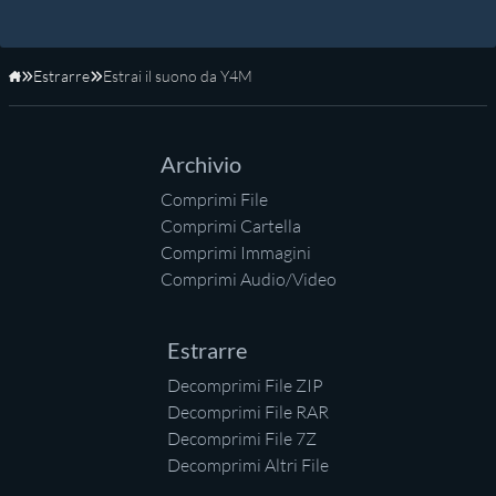
Estrarre
Estrai il suono da Y4M
Home
Archivio
Comprimi File
Comprimi Cartella
Comprimi Immagini
Comprimi Audio/Video
Estrarre
Decomprimi File ZIP
Decomprimi File RAR
Decomprimi File 7Z
Decomprimi Altri File