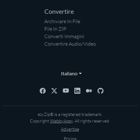
Convertire
Archiviare In File
File In ZIP
Converti Immagini
Convertire Audio/Video
Italiano
ezyZip® is a registered trademark.
Copyright
WebbyAppy
. All rights reserved.
Advertise
Pricing