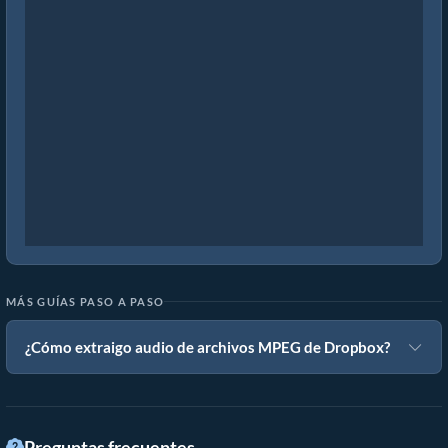
MÁS GUÍAS PASO A PASO
¿Cómo extraigo audio de archivos MPEG de Dropbox?
Preguntas frecuentes