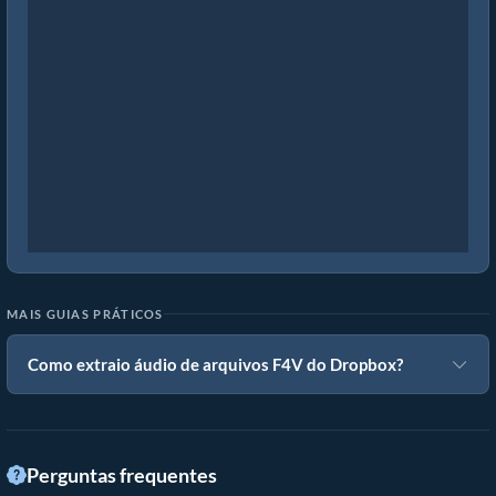
MAIS GUIAS PRÁTICOS
Como extraio áudio de arquivos F4V do Dropbox?
Perguntas frequentes