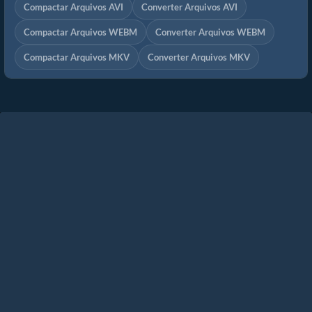
Compactar Arquivos AVI
Converter Arquivos AVI
Compactar Arquivos WEBM
Converter Arquivos WEBM
Compactar Arquivos MKV
Converter Arquivos MKV