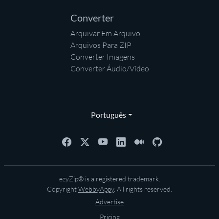
Converter
Arquivar Em Arquivo
Arquivos Para ZIP
Converter Imagens
Converter Áudio/Vídeo
Português
ezyZip® is a registered trademark.
Copyright
WebbyAppy
. All rights reserved.
Advertise
Pricing