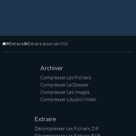
Extraire
Extraire le son de NSV
Accueil
Archiver
Compresser Les Fichiers
Compresser Le Dossier
Compresser Les Images
Compresser L'Audio/Vidéo
Extraire
Décompresser Les Fichiers ZIP
Décompresser Les Fichiers RAR