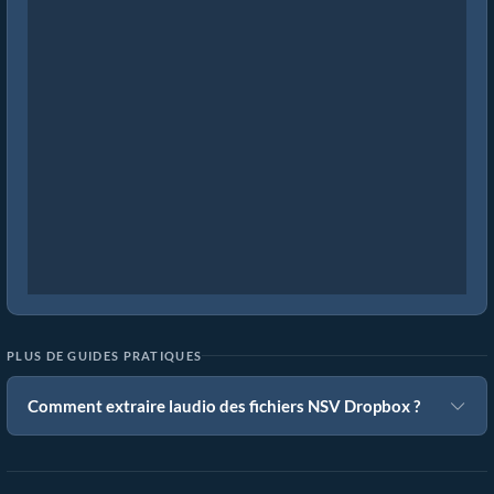
PLUS DE GUIDES PRATIQUES
Comment extraire laudio des fichiers NSV Dropbox ?