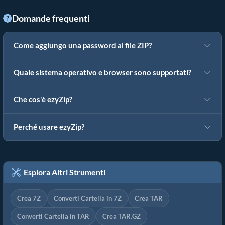
Domande frequenti
Come aggiungo una password al file ZIP?
Quale sistema operativo e browser sono supportati?
Che cos'è ezyZip?
Perché usare ezyZip?
Esplora Altri Strumenti
Crea 7Z
Converti Cartella in 7Z
Crea TAR
Converti Cartella in TAR
Crea TAR.GZ