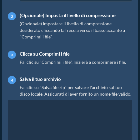
(Opzionale) Imposta il livello di compressione
(Opzionale) Impostare il livello di compressione
desiderato cliccando la freccia verso il basso accanto a
"Comprimi i file".
Clicca su Comprimi i file
Fai clic su "Comprimi i file". Inizierà a comprimere i file.
Salva il tuo archivio
Fai clic su "Salva file zip" per salvare l'archivio sul tuo
disco locale. Assicurati di aver fornito un nome file valido.