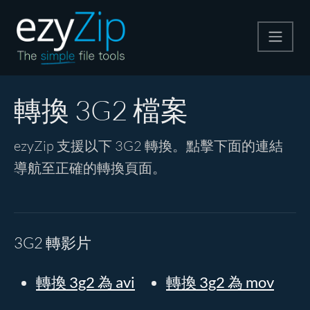
壓縮
轉換 3G2 檔案
解壓縮
ezyZip 支援以下 3G2 轉換。點擊下面的連結
導航至正確的轉換頁面。
轉換器
其他工具
3G2 轉影片
轉換 3g2 為 avi
轉換 3g2 為 mov