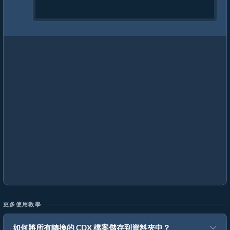
更多使用教學
如何將所有轉換的 CDX 檔案儲存到資料夾中？