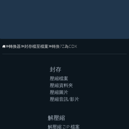
轉換器
封存檔至檔案
轉換7Z為CDX
首頁
封存
壓縮檔案
壓縮資料夾
壓縮圖片
壓縮音訊/影片
解壓縮
解壓縮 ZIP 檔案