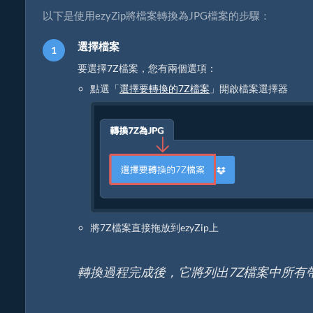
以下是使用ezyZip將檔案轉換為JPG檔案的步驟：
選擇檔案
要選擇7Z檔案，您有兩個選項：
點選「
選擇要轉換的7Z檔案
」開啟檔案選擇器
將7Z檔案直接拖放到ezyZip上
轉換過程完成後，它將列出7Z檔案中所有帶