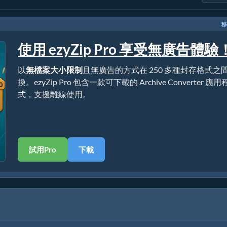
移
使用 ezyZip Pro 享受無廣告體驗
以
無檔案大小限制
且無廣告的方式在 250 多種封存格式之
換。ezyZip Pro 包含一款可下載的 Archive Converter 應用
式，支援離線使用。
試用Pro
下載