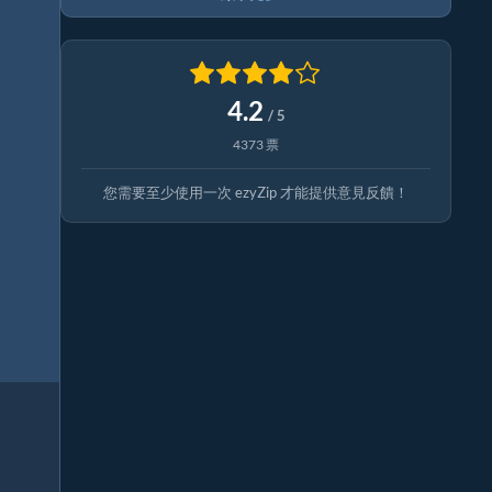
4.2
/ 5
4373 票
您需要至少使用一次 ezyZip 才能提供意見反饋！