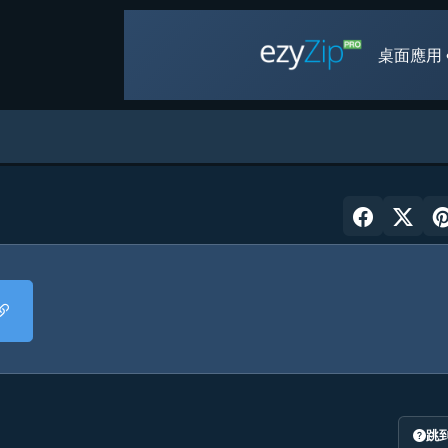
桌面應用 
跳