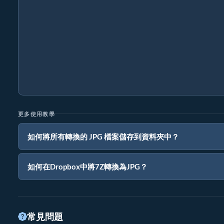
更多使用教學
如何將所有轉換的 JPG 檔案儲存到資料夾中？
如何在Dropbox中將7Z轉換為JPG？
常見問題