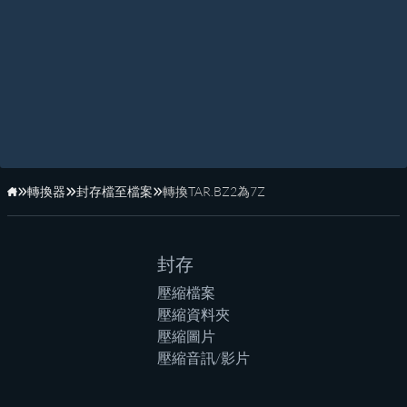
轉換器
封存檔至檔案
轉換TAR.BZ2為7Z
首頁
封存
壓縮檔案
壓縮資料夾
壓縮圖片
壓縮音訊/影片