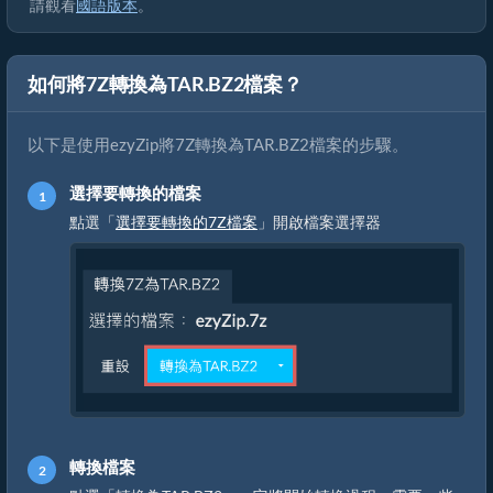
請觀看
國語版本
。
如何將7Z轉換為TAR.BZ2檔案？
以下是使用ezyZip將7Z轉換為TAR.BZ2檔案的步驟。
選擇要轉換的檔案
點選「
選擇要轉換的7Z檔案
」開啟檔案選擇器
轉換檔案