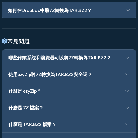
如何在Dropbox中將7Z轉換為TAR.BZ2？
常見問題
哪些作業系統和瀏覽器可以將7Z轉換為TAR.BZ2？
使用ezyZip將7Z轉換為TAR.BZ2安全嗎？
什麼是 ezyZip？
什麼是 7Z 檔案？
什麼是 TAR.BZ2 檔案？