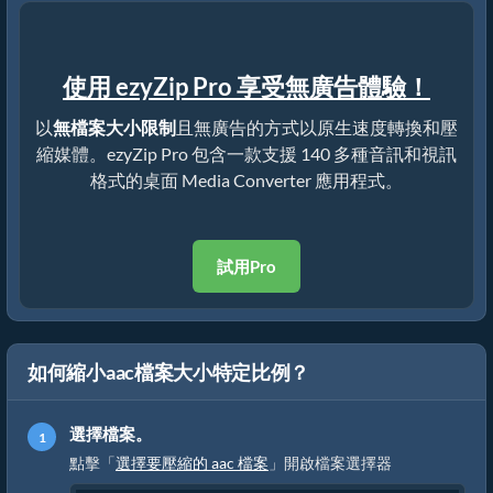
使用 ezyZip Pro 享受無廣告體驗！
以
無檔案大小限制
且無廣告的方式以原生速度轉換和壓
縮媒體。ezyZip Pro 包含一款支援 140 多種音訊和視訊
格式的桌面 Media Converter 應用程式。
試用Pro
如何縮小aac檔案大小特定比例？
選擇檔案。
點擊「
選擇要壓縮的 aac 檔案
」開啟檔案選擇器