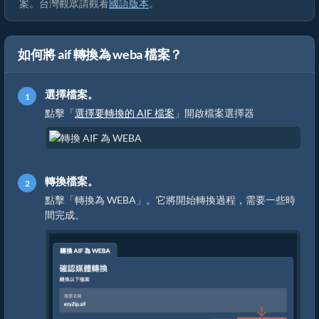
案。台灣觀眾請觀看
國語版本
。
如何將 aif 轉換為 weba 檔案？
選擇檔案。
點擊「
選擇要轉換的 AIF 檔案
」開啟檔案選擇器
轉換檔案。
點擊「轉換為 WEBA」。它將開始轉換過程，需要一些時
間完成。