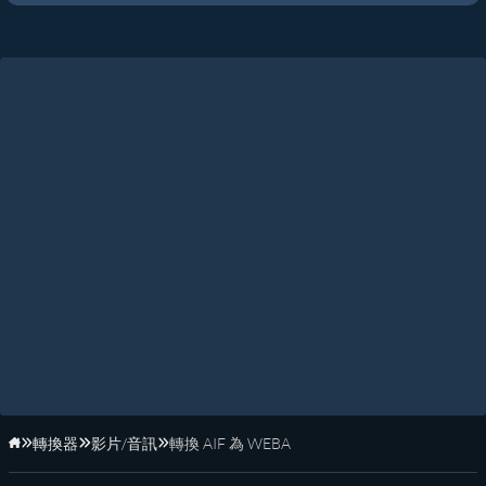
轉換器
影片/音訊
轉換 AIF 為 WEBA
首頁