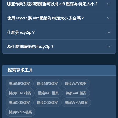
哪些作業系統和瀏覽器可以將 aiff 壓縮為 特定大小？
使用 ezyZip 將 aiff 壓縮為 特定大小 安全嗎？
什麼是 ezyZip？
為什麼我應該使用ezyZip？
探索更多工具
壓縮MP3檔案
轉換MP3檔案
轉換WAV檔案
轉換FLAC檔案
壓縮AAC檔案
轉換AAC檔案
壓縮OGG檔案
轉換OGG檔案
壓縮WMA檔案
轉換WMA檔案