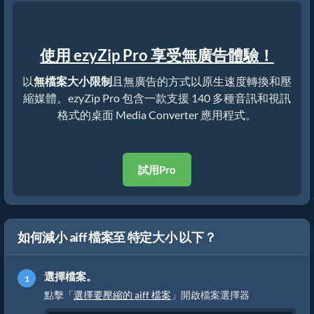
使用 ezyZip Pro 享受無廣告體驗！
以
無檔案大小限制
且無廣告的方式以原生速度轉換和壓
縮媒體。ezyZip Pro 包含一款支援 140 多種音訊和視訊
格式的桌面 Media Converter 應用程式。
試用Pro
如何減小 aiff 檔案至 特定大小 以下？
選擇檔案。
點擊「
選擇要壓縮的 aiff 檔案
」開啟檔案選擇器