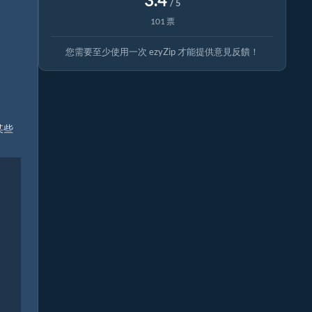
/ 5
101 票
您需要至少使用一次 ezyZip 才能提供意見反饋！
某些