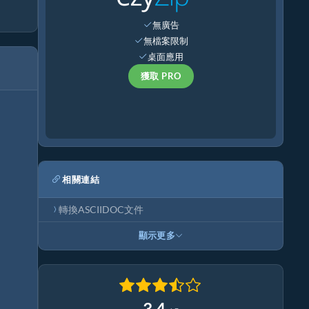
無廣告
無檔案限制
桌面應用
獲取 PRO
相關連結
轉換ASCIIDOC文件
顯示更多
3.4