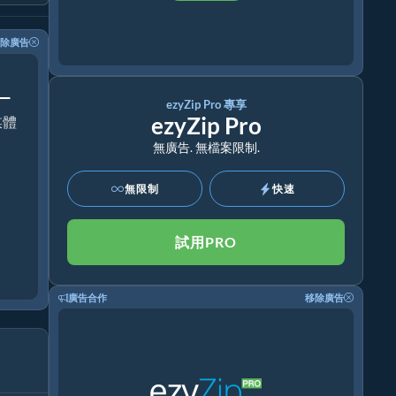
除廣告
！
ezyZip Pro 專享
ezyZip Pro
媒體
無廣告. 無檔案限制.
無限制
快速
試用PRO
廣告合作
移除廣告