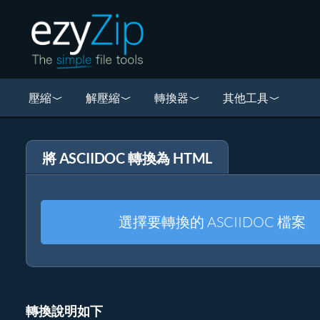
壓縮
解壓縮
轉換器
其他工具
將 ASCIIDOC 轉換為 HTML
選擇要轉換的 ASCIIDOC 檔案
轉換說明如下