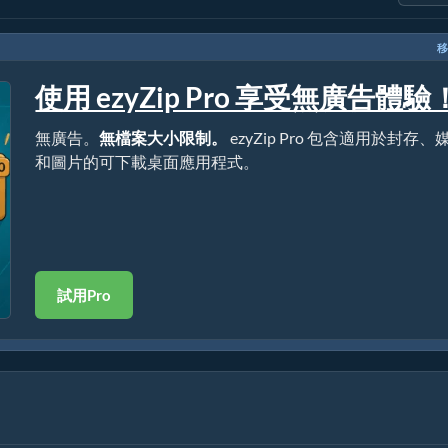
移
使用 ezyZip Pro 享受無廣告體驗
無廣告。
無檔案大小限制。
ezyZip Pro 包含適用於封存、
和圖片的可下載桌面應用程式。
試用Pro