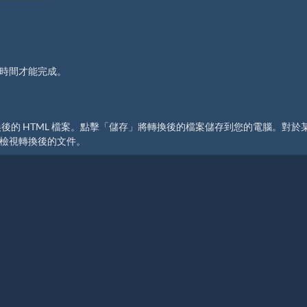
些時間才能完成。
轉換後的 HTML 檔案。點擊「儲存」將轉換後的檔案儲存到您的電腦。對於
檢視轉換後的文件。