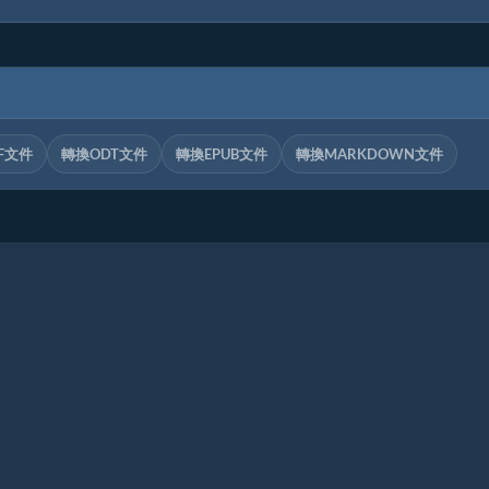
F文件
轉換ODT文件
轉換EPUB文件
轉換MARKDOWN文件