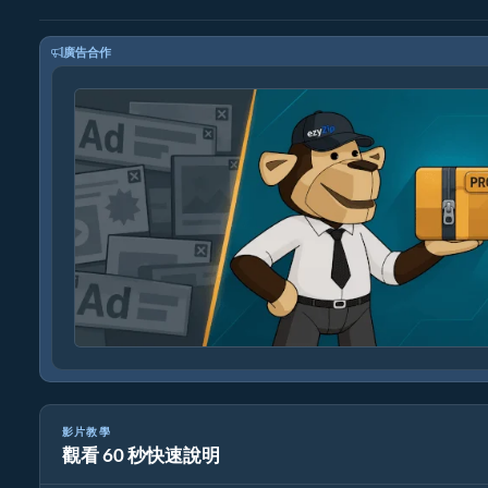
廣告合作
影片教學
觀看 60 秒快速說明
如何在線上轉換文件