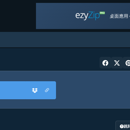
桌面應用 
跳