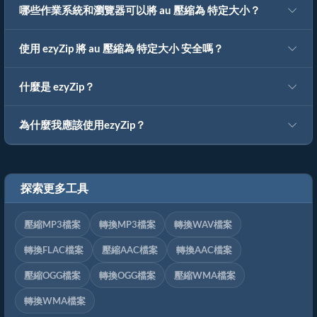
哪些作業系統和瀏覽器可以將 au 壓縮為 特定大小？
使用 ezyZip 將 au 壓縮為 特定大小 安全嗎？
什麼是 ezyZip？
為什麼我應該使用ezyZip？
探索更多工具
壓縮MP3檔案
轉換MP3檔案
轉換WAV檔案
轉換FLAC檔案
壓縮AAC檔案
轉換AAC檔案
壓縮OGG檔案
轉換OGG檔案
壓縮WMA檔案
轉換WMA檔案