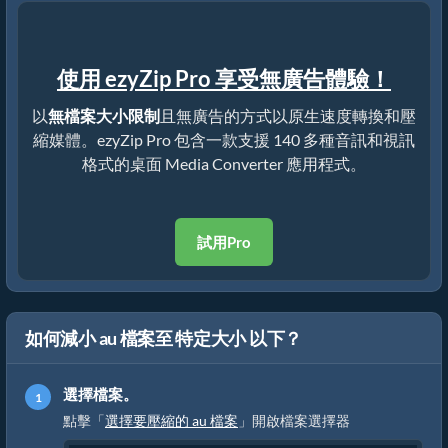
使用 ezyZip Pro 享受無廣告體驗！
以
無檔案大小限制
且無廣告的方式以原生速度轉換和壓
縮媒體。ezyZip Pro 包含一款支援 140 多種音訊和視訊
格式的桌面 Media Converter 應用程式。
試用Pro
如何減小 au 檔案至 特定大小 以下？
選擇檔案。
點擊「
選擇要壓縮的 au 檔案
」開啟檔案選擇器