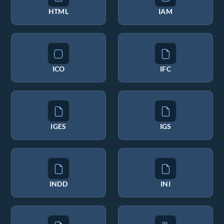
HTML
IAM
ICO
IFC
IGES
IGS
INDD
INI