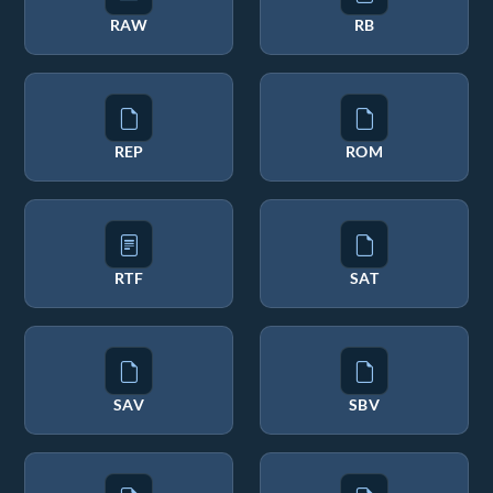
RAW
RB
REP
ROM
RTF
SAT
SAV
SBV