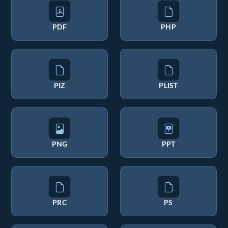
PDF
PHP
PIZ
PLIST
PNG
PPT
PRC
PS