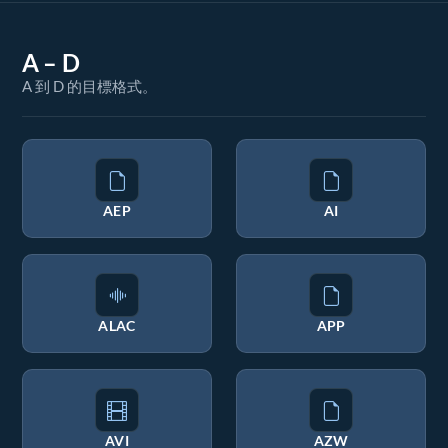
A – D
A 到 D 的目標格式。
AEP
AI
ALAC
APP
AVI
AZW