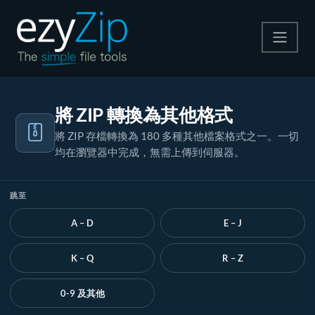
壓縮
將 ZIP 轉換為其他格式
解壓縮
將 ZIP 存檔轉換為 180 多種其他檔案格式之一。一切
均在瀏覽器中完成，無需上傳到伺服器。
轉換器
其他工具
跳至
A – D
E – J
K – Q
R – Z
0-9 及其他