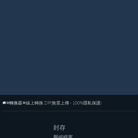
轉換器
線上轉換 ZIP(無需上傳 - 100%隱私保護)
首頁
封存
壓縮檔案