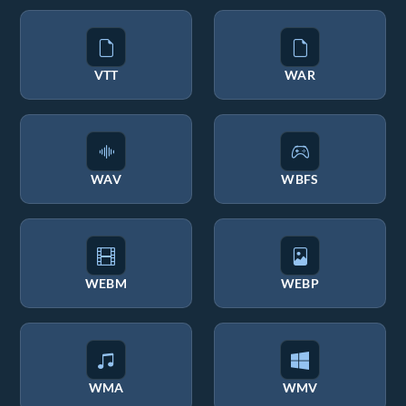
VTT
WAR
WAV
WBFS
WEBM
WEBP
WMA
WMV