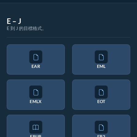
E – J
E 到 J 的目標格式。
EAR
EML
EMLX
EOT
EPUB
FB2