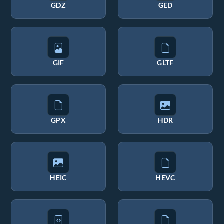
GDZ
GED
GIF
GLTF
GPX
HDR
HEIC
HEVC