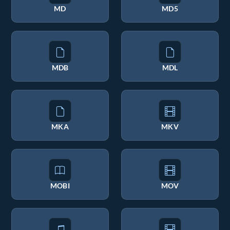
MD
MD5
MDB
MDL
MKA
MKV
MOBI
MOV