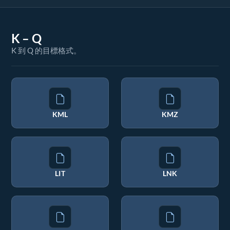
K – Q
K 到 Q 的目標格式。
KML
KMZ
LIT
LNK