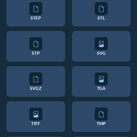
STEP
STL
STP
SVG
SVGZ
TGA
TIFF
TMP