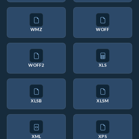
WMZ
WOFF
WOFF2
XLS
XLSB
XLSM
XML
XPS