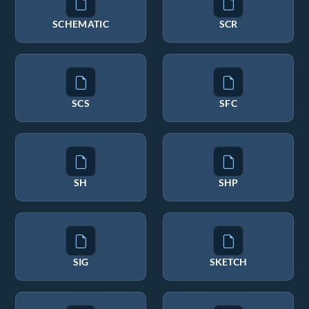
SCHEMATIC
SCR
SCS
SFC
SH
SHP
SIG
SKETCH