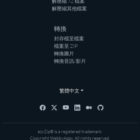
解壓縮 7Z 檔案
解壓縮其他檔案
轉換
封存檔至檔案
檔案至 ZIP
轉換圖片
轉換音訊/影片
繁體中文
ezyZip® is a registered trademark.
Copyright
WebbyAppy
. All rights reserved.