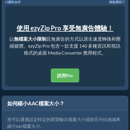
廣告合作
移除廣告
使用 ezyZip Pro 享受無廣告體驗！
以
無檔案大小限制
且無廣告的方式以原生速度轉換和壓
縮媒體。ezyZip Pro 包含一款支援 140 多種音訊和視訊
格式的桌面 Media Converter 應用程式。
試用Pro
如何縮小AAC檔案大小？
您可以通過設定特定的期望輸出檔案大小或按百分比縮減來
縮小aac檔案大小。