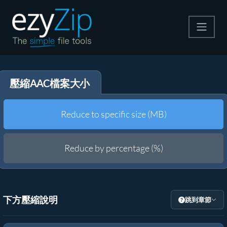
壓縮
壓縮AAC檔案大小
解壓縮
轉換器
Reduce to specific size (MB)
其他工具
Reduce by percentage (%)
下方壓縮說明
跳到章節