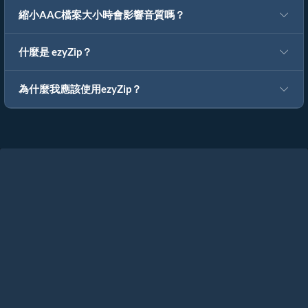
縮小AAC檔案大小時會影響音質嗎？
什麼是 ezyZip？
為什麼我應該使用ezyZip？