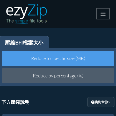
壓縮
壓縮BFI檔案大小
解壓縮
轉換器
Reduce to specific size (MB)
其他工具
Reduce by percentage (%)
下方壓縮說明
跳到章節