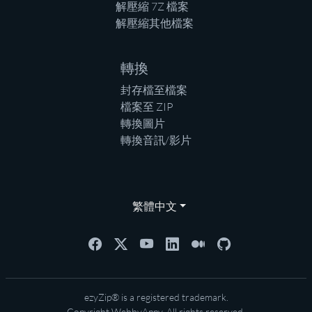
解壓縮 7Z 檔案
解壓縮其他檔案
轉換
封存檔至檔案
檔案至 ZIP
轉換圖片
轉換音訊/影片
繁體中文
ezyZip® is a registered trademark.
Copyright
WebbyAppy
. All rights reserved.