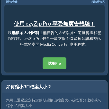
廣告合作
移除廣告
使用 ezyZip Pro 享受無廣告體驗！
以
無檔案大小限制
且無廣告的方式以原生速度轉換和壓
縮媒體。ezyZip Pro 包含一款支援 140 多種音訊和視訊
格式的桌面 Media Converter 應用程式。
試用Pro
如何縮小BFI檔案大小？
您可以通過設定特定的期望輸出檔案大小或按百分比縮減來
縮小bfi檔案大小。