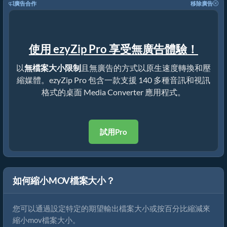
廣告合作
移除廣告
使用 ezyZip Pro 享受無廣告體驗！
以
無檔案大小限制
且無廣告的方式以原生速度轉換和壓
縮媒體。ezyZip Pro 包含一款支援 140 多種音訊和視訊
格式的桌面 Media Converter 應用程式。
試用Pro
如何縮小MOV檔案大小？
您可以通過設定特定的期望輸出檔案大小或按百分比縮減來
縮小mov檔案大小。