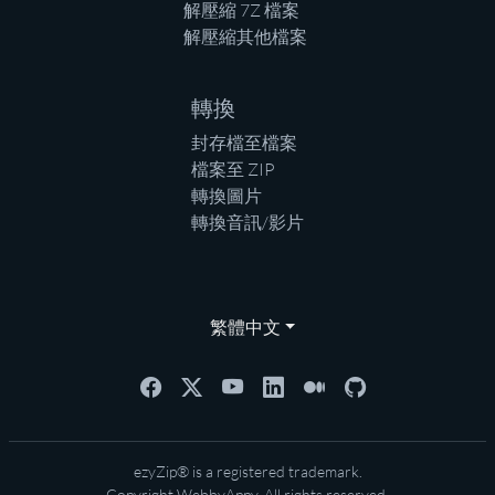
解壓縮 7Z 檔案
解壓縮其他檔案
轉換
封存檔至檔案
檔案至 ZIP
轉換圖片
轉換音訊/影片
繁體中文
ezyZip® is a registered trademark.
Copyright
WebbyAppy
. All rights reserved.