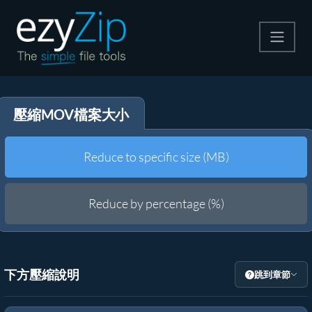
壓縮
壓縮MOV檔案大小
解壓縮
轉換器
Reduce to specific size (MB)
其他工具
Reduce by percentage (%)
下方壓縮說明
跳到章節