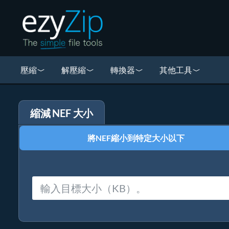
壓縮
解壓縮
轉換器
其他工具
縮減 NEF 大小
將NEF縮小到特定大小以下