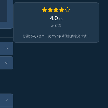
4.0
/ 5
2437 票
您需要至少使用一次 ezyZip 才能提供意見反饋！