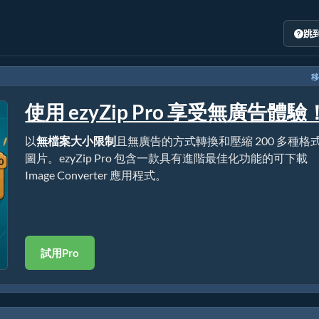
跳
移
使用 ezyZip Pro 享受無廣告體驗
以
無檔案大小限制
且無廣告的方式轉換和壓縮 200 多種格
圖片。ezyZip Pro 包含一款具有進階最佳化功能的可下載
Image Converter 應用程式。
試用Pro