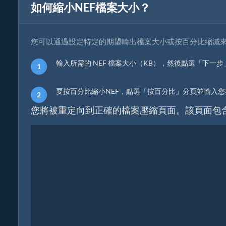
如何縮小NEF檔案大小？
您可以通過設定特定的期望輸出檔案大小或按百分比縮減來縮
輸入所需的 NEF 檔案大小（KB），然後點選「下一步
要按百分比縮小NEF，點選「按百分比」分頁並輸入您
您將被重定向到正確的檔案壓縮頁面。該頁面包含