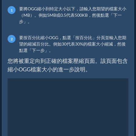
要將OGG縮小到特定大小以下，請輸入您期望的檔案大小
（MB）。例如5MB或0.5代表500KB，然後點選「下一
步」。
要按百分比縮小OGG，點選「按百分比」分頁並輸入您期
望的縮減百分比。例如30代表30%的檔案大小縮減，然後
點選「下一步」。
您將被重定向到正確的檔案壓縮頁面。該頁面包含
縮小OGG檔案大小的進一步說明。