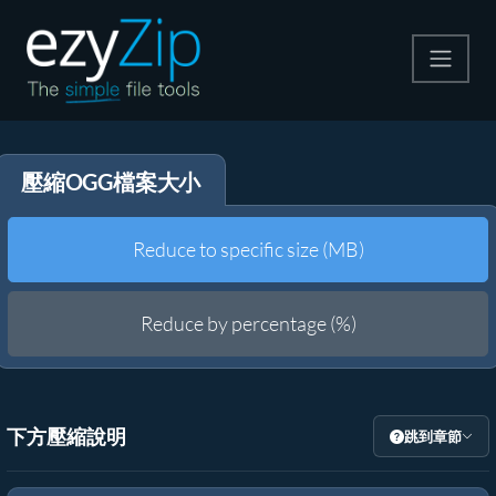
壓縮
壓縮OGG檔案大小
解壓縮
轉換器
Reduce to specific size (MB)
其他工具
Reduce by percentage (%)
下方壓縮說明
跳到章節