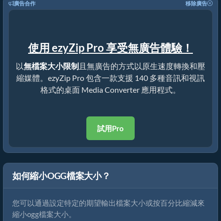
廣告合作
移除廣告
使用 ezyZip Pro 享受無廣告體驗！
以
無檔案大小限制
且無廣告的方式以原生速度轉換和壓
縮媒體。ezyZip Pro 包含一款支援 140 多種音訊和視訊
格式的桌面 Media Converter 應用程式。
試用Pro
如何縮小OGG檔案大小？
您可以通過設定特定的期望輸出檔案大小或按百分比縮減來
縮小ogg檔案大小。