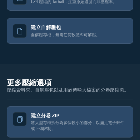
LZ4 壓縮的 Tarball，注重原始速度而非壓縮率。
建立自解壓包
自解壓存檔，無需任何軟體即可解壓。
更多壓縮選項
壓縮資料夾、自解壓包以及用於傳輸大檔案的分卷壓縮包。
建立分卷 ZIP
將大型存檔拆分為多個較小的部分，以滿足電子郵件
或上傳限制。