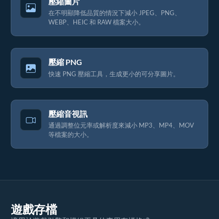
壓縮圖片
在不明顯降低品質的情況下減小 JPEG、PNG、
WEBP、HEIC 和 RAW 檔案大小。
壓縮 PNG
快速 PNG 壓縮工具，生成更小的可分享圖片。
壓縮音視訊
通過調整位元率或解析度來減小 MP3、MP4、MOV
等檔案的大小。
遊戲存檔