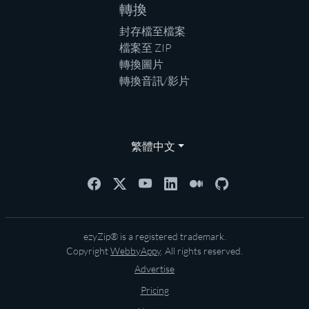
轉換
封存檔至檔案
檔案至 ZIP
轉換圖片
轉換音訊/影片
繁體中文
ezyZip® is a registered trademark.
Copyright
WebbyAppy
. All rights reserved.
Advertise
Pricing