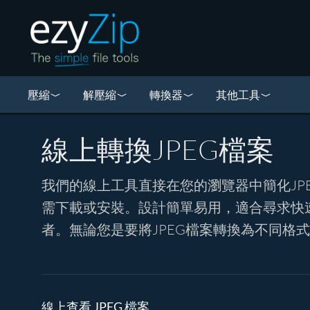
壓縮
解壓縮
轉換器
其他工具
線上轉換JPEG檔案
我們的線上工具直接在您的瀏覽器中簡化JP
需下載或安裝。設計簡單易用，適合尋求快速
者。無論您是要將JPEG檔案轉換為不同格
線上查看 JPEG 檔案