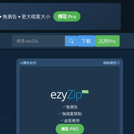
• 無廣告 • 更大檔案大小
獲取 Pro
下載
試用Pro
廣告合作
移除廣告
無廣告
無檔案限制
桌面應用
獲取 PRO