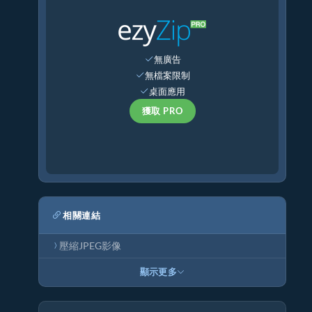
無廣告
無檔案限制
桌面應用
獲取 PRO
相關連結
壓縮JPEG影像
顯示更多