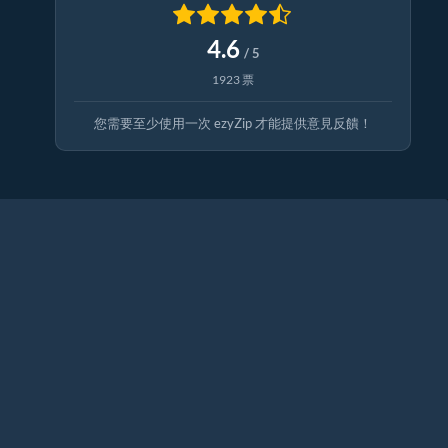
4.6
/ 5
1923 票
您需要至少使用一次 ezyZip 才能提供意見反饋！