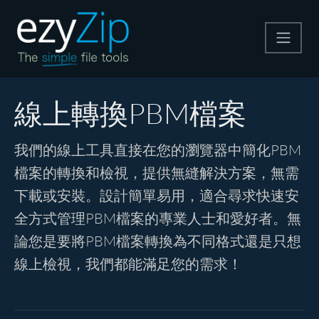
壓縮
線上轉換PBM檔案
解壓縮
我們的線上工具直接在您的瀏覽器中簡化PBM
檔案的轉換和檢視，提供無縫解決方案，無需
轉換器
下載或安裝。設計簡單易用，適合尋求快速安
全方式管理PBM檔案的專業人士和愛好者。無
其他工具
論您是要將PBM檔案轉換為不同格式還是只想
線上檢視，我們都能滿足您的需求！