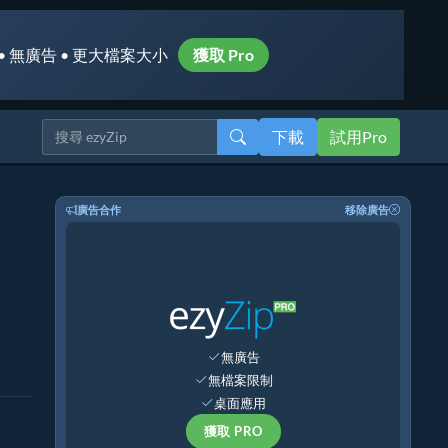
• 無廣告 • 更大檔案大小
獲取 Pro
下載
試用Pro
廣告合作
移除廣告
無廣告
無檔案限制
桌面應用
獲取 PRO