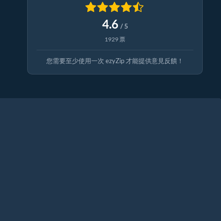
4.6
/ 5
1929 票
您需要至少使用一次 ezyZip 才能提供意見反饋！