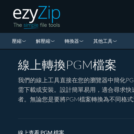
壓縮
解壓縮
轉換器
其他工具
線上轉換PGM檔案
我們的線上工具直接在您的瀏覽器中簡化P
需下載或安裝。設計簡單易用，適合尋求快
者。無論您是要將PGM檔案轉換為不同格
線上查看 PGM 檔案