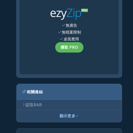
無廣告
無檔案限制
桌面應用
獲取 PRO
相關連結
提取RAR
顯示更多