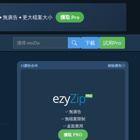
• 無廣告 • 更大檔案大小
獲取 Pro
下載
試用Pro
廣告合作
移除廣告
無廣告
無檔案限制
桌面應用
獲取 PRO