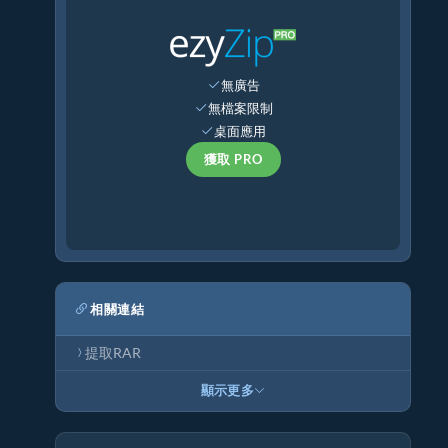
無廣告
無檔案限制
桌面應用
獲取 PRO
相關連結
提取RAR
顯示更多