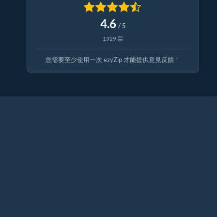
4.6
/ 5
1929 票
您需要至少使用一次 ezyZip 才能提供意見反饋！