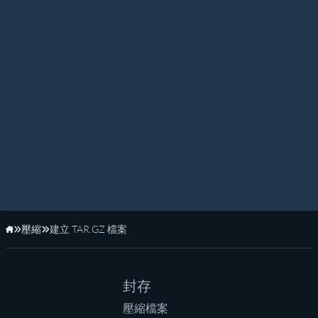
壓縮
建立 TAR.GZ 檔案
首頁
封存
壓縮檔案