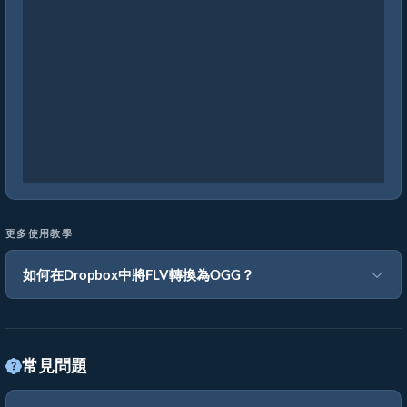
更多使用教學
如何在Dropbox中將FLV轉換為OGG？
常見問題