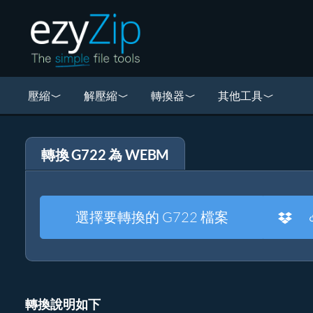
壓縮
解壓縮
轉換器
其他工具
轉換 G722 為 WEBM
選擇要轉換的 G722 檔案
轉換說明如下