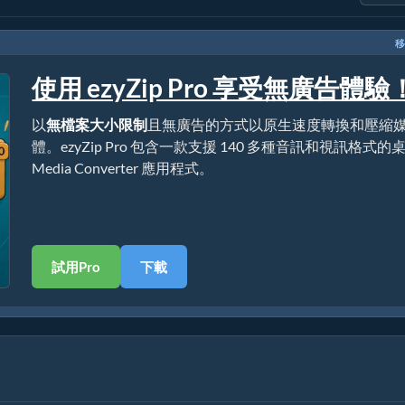
移
使用 ezyZip Pro 享受無廣告體驗
以
無檔案大小限制
且無廣告的方式以原生速度轉換和壓縮
體。ezyZip Pro 包含一款支援 140 多種音訊和視訊格式的
Media Converter 應用程式。
試用Pro
下載