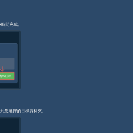
些時間完成。
儲存到您選擇的目標資料夾。