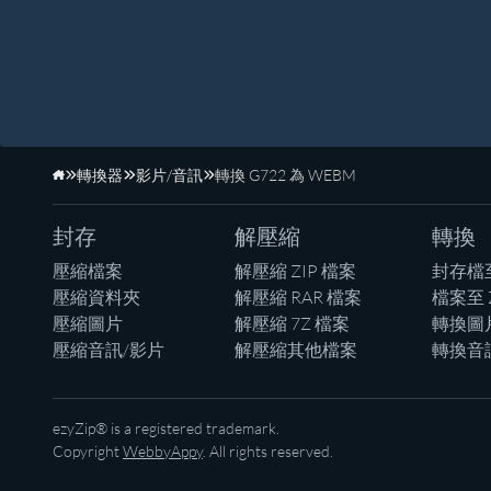
轉換器
影片/音訊
轉換 G722 為 WEBM
首頁
封存
解壓縮
轉換
壓縮檔案
解壓縮 ZIP 檔案
封存檔
壓縮資料夾
解壓縮 RAR 檔案
檔案至 
壓縮圖片
解壓縮 7Z 檔案
轉換圖
壓縮音訊/影片
解壓縮其他檔案
轉換音
ezyZip® is a registered trademark.
Copyright
WebbyAppy
. All rights reserved.