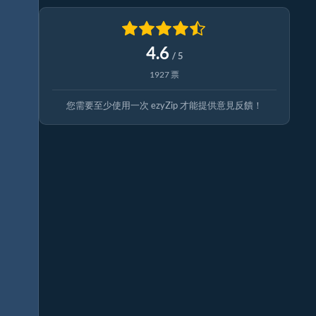
4.6
/ 5
1927 票
您需要至少使用一次 ezyZip 才能提供意見反饋！