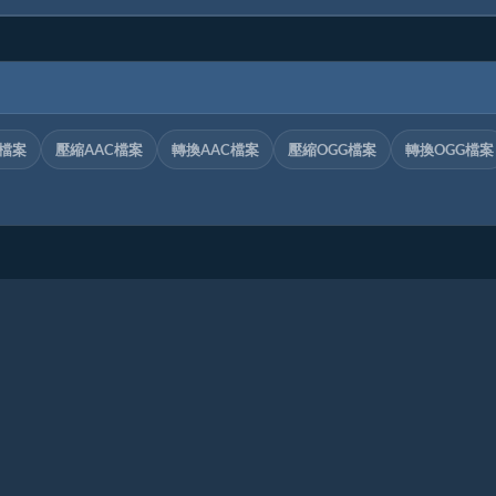
C檔案
壓縮AAC檔案
轉換AAC檔案
壓縮OGG檔案
轉換OGG檔案