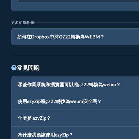
更多使用教學
如何在Dropbox中將G722轉換為WEBM？
常見問題
哪些作業系統和瀏覽器可以將g722轉換為webm？
使用ezyZip將g722轉換為webm安全嗎？
什麼是 ezyZip？
為什麼我應該使用ezyZip？