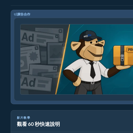
廣告合作
影片教學
觀看 60 秒快速說明
如何在線上免費轉換 g722 檔案