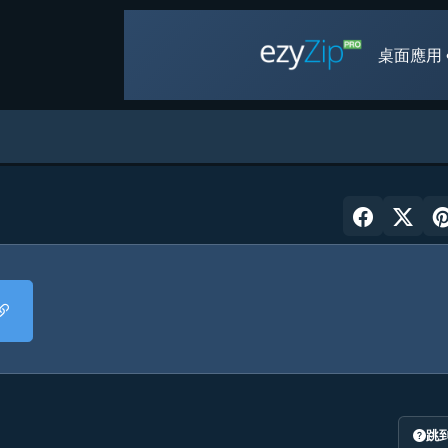
桌面應用 
跳