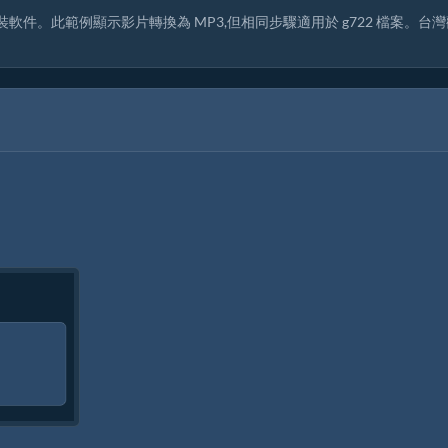
安裝軟件。此範例顯示影片轉換為 MP3,但相同步驟適用於 g722 檔案。台