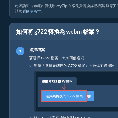
此粵語影片示範如何使用 ezyZip 在線免費轉換媒體檔案,無需
請觀看
國語版本
。
如何將 g722 轉換為 webm 檔案？
選擇檔案。
要選擇 G722 檔案，您有兩個選項：
點擊「
選擇要轉換的 G722 檔案
」開啟檔案選擇器
將 G722 檔案直接拖放到 ezyZip 上